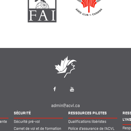
Facebook
YouTube
admin@acvl.ca
SÉCURITÉ
RESSOURCES PILOTES
RES
L’IN
pente
Sécurité pré-vol
Qualifications libéristes
Respo
Carnet de vol et de formation
Police d’assurance de l’ACVL