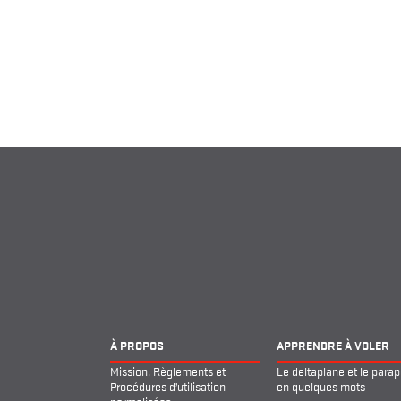
À PROPOS
APPRENDRE À VOLER
Mission, Règlements et
Le deltaplane et le para
Procédures d’utilisation
en quelques mots