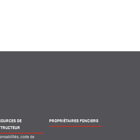
SOURCES DE
PROPRIÉTAIRES FONCIERS
STRUCTEUR
nsabilités, code de