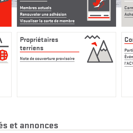
Membres actuels
Carn
Renouveler une adhésion
Ache
Visualiser la carte de membre
Propriétaires
Co
terriens
Part
Évén
Note de couverture provisoire
l'AC
tés et annonces