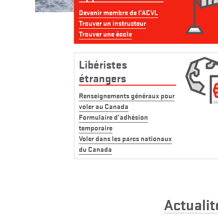
Devenir membre de l’ACVL
Trouver un instructeur
Trouver une école
Libéristes
étrangers
Renseignements généraux pour
voler au Canada
Formulaire d’adhésion
temporaire
Voler dans les parcs nationaux
du Canada
Actuali