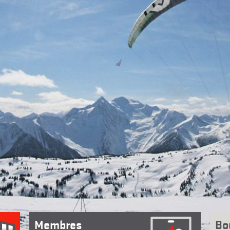
Membres
Bo