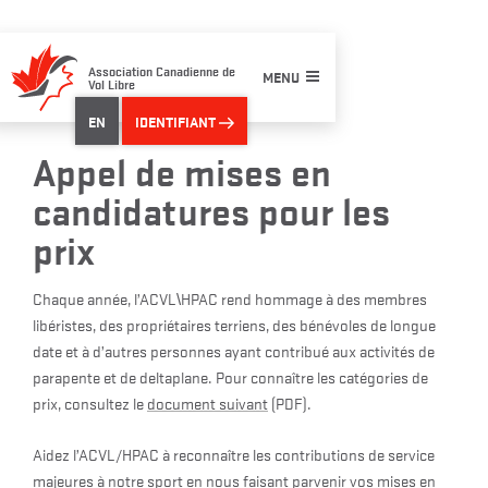
Skip
to
content
Association Canadienne de
MENU
Vol Libre
EN
IDENTIFIANT
Appel de mises en
candidatures pour les
prix
Chaque année, l’ACVL\HPAC rend hommage à des membres
libéristes, des propriétaires terriens, des bénévoles de longue
date et à d’autres personnes ayant contribué aux activités de
parapente et de deltaplane. Pour connaître les catégories de
prix, consultez le
document suivant
(PDF).
Aidez l’ACVL/HPAC à reconnaître les contributions de service
majeures à notre sport en nous faisant parvenir vos mises en