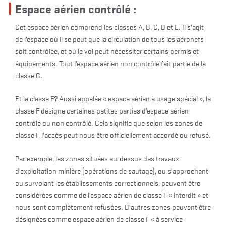
Espace aérien contrôlé :
Cet espace aérien comprend les classes A, B, C, D et E. Il s’agit
de l’espace où il se peut que la circulation de tous les aéronefs
soit contrôlée, et où le vol peut nécessiter certains permis et
équipements. Tout l’espace aérien non contrôlé fait partie de la
classe G.
Et la classe F? Aussi appelée « espace aérien à usage spécial », la
classe F désigne certaines petites parties d’espace aérien
contrôlé ou non contrôlé. Cela signifie que selon les zones de
classe F, l’accès peut nous être officiellement accordé ou refusé.
Par exemple, les zones situées au-dessus des travaux
d’exploitation minière (opérations de sautage), ou s’approchant
ou survolant les établissements correctionnels, peuvent être
considérées comme de l’espace aérien de classe F « interdit » et
nous sont complètement refusées. D’autres zones peuvent être
désignées comme espace aérien de classe F « à service