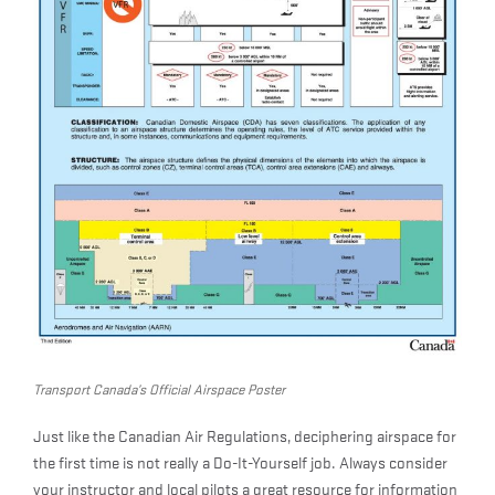
Transport Canada’s Official Airspace Poster
Just like the Canadian Air Regulations, deciphering airspace for
the first time is not really a Do-It-Yourself job. Always consider
your instructor and local pilots a great resource for information