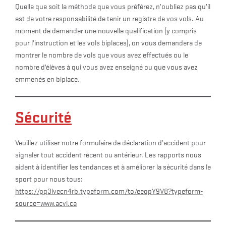
Quelle que soit la méthode que vous préférez, n’oubliez pas qu’il
est de votre responsabilité de tenir un registre de vos vols. Au
moment de demander une nouvelle qualification (y compris
pour l’instruction et les vols biplaces), on vous demandera de
montrer le nombre de vols que vous avez effectués ou le
nombre d’élèves à qui vous avez enseigné ou que vous avez
emmenés en biplace.
Sécurité
Veuillez utiliser notre formulaire de déclaration d’accident pour
signaler tout accident récent ou antérieur. Les rapports nous
aident à identifier les tendances et à améliorer la sécurité dans le
sport pour nous tous:
https://pq3ivecn4rb.typeform.com/to/eeqpY9V8?typeform-
source=www.acvl.ca