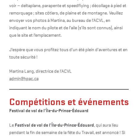
voir — deltaplane, parapente et speedflying ; décollage à pied et
remorquage ; sites côtiers, de plaine et de montagne. Veuillez
envoyer vos photos à Martina, au bureau de l’ACVL, en
indiquant le nom du pilote et de l’aile (s’ils sont connus), ainsi
que le site et l’emplacement.
J’espère que vous profitez tous d’un été plein d’aventures et en
toute sécurité !
Martina Lang, directrice de l’ACVL
admin@hpac.ca
Compétitions et événements
Festival de vol de l’Île-du-Prince-Édouard
Festival de vol de l’Île-du-Prince-Édouard
Le
, qui aura lieu
pendant la fin de semaine de la fête du Travail, est annoncé ! Si