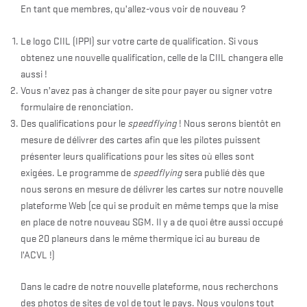
En tant que membres, qu’allez-vous voir de nouveau ?
Le logo CIIL (IPPI) sur votre carte de qualification. Si vous
obtenez une nouvelle qualification, celle de la CIIL changera elle
aussi !
Vous n’avez pas à changer de site pour payer ou signer votre
formulaire de renonciation.
Des qualifications pour le
speedflying
! Nous serons bientôt en
mesure de délivrer des cartes afin que les pilotes puissent
présenter leurs qualifications pour les sites où elles sont
exigées. Le programme de
speedflying
sera publié dès que
nous serons en mesure de délivrer les cartes sur notre nouvelle
plateforme Web (ce qui se produit en même temps que la mise
en place de notre nouveau SGM. Il y a de quoi être aussi occupé
que 20 planeurs dans le même thermique ici au bureau de
l’ACVL !)
Dans le cadre de notre nouvelle plateforme, nous recherchons
des photos de sites de vol de tout le pays. Nous voulons tout