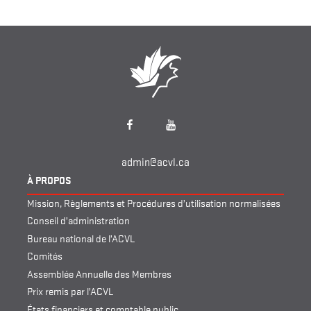
Facebook
YouTube
admin@acvl.ca
À PROPOS
Mission, Règlements et Procédures d’utilisation normalisées
Conseil d’administration
Bureau national de l’ACVL
Comités
Assemblée Annuelle des Membres
Prix remis par l’ACVL
États financiers et comptable public