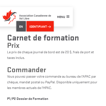
Skip
to
content
Association Canadienne de
MENU
Vol Libre
EN
IDENTIFIANT
Carnet de formation
Prix
Le prix de chaque journal de bord est de 20 $, frais de port et
taxes inclus.
Commander
Vous pouvez passer votre commande au bureau de l’APAC par
chèque, mandat postal ou PayPal. Disponible uniquement pour
les membres actuels de l’HPAC.
P1/P2 Dossier de Formation