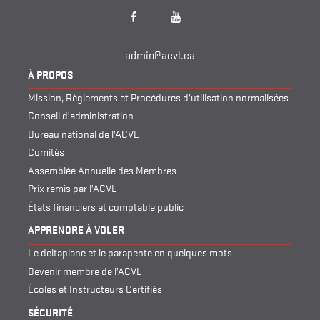
Facebook
YouTube
admin@acvl.ca
À PROPOS
Mission, Règlements et Procédures d’utilisation normalisées
Conseil d’administration
Bureau national de l’ACVL
Comités
Assemblée Annuelle des Membres
Prix remis par l’ACVL
États financiers et comptable public
APPRENDRE À VOLER
Le deltaplane et le parapente en quelques mots
Devenir membre de l’ACVL
Écoles et Instructeurs Certifiés
SÉCURITÉ