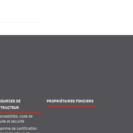
SOURCES DE
PROPRIÉTAIRES FONCIERS
STRUCTEUR
nsabilités, code de
ite et sécurité
ramme de certification