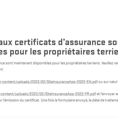
ux certificats d’assurance so
es pour les propriétaires terri
nce sont maintenant disponibles pour les propriétaires terriens. Veuillez re
nt
p-content/uploads/2022/02/SiteInsuranceApp-2022-EN.pdf
ou sur celui-
p-content/uploads/2022/02/SiteInsuranceApp-2022-FR.pdf
et l’envoyer a
 l’émission du certificat. Une fois le formulaire envoyé, le délai de traiteme