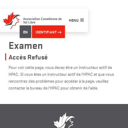
Skip
to
content
Association Canadienne de
MENU
Vol Libre
EN
IDENTIFIANT
Examen
Accès Refusé
Pour voir cette page, vous devez être un instructeur actif de
HPAC. Si vous êtes un instructeur actif de l’HPAC et que vous
rencontrez des problèmes pour accéder à la page, veuillez
contacter le bureau de l’HPAC pour obtenir de l’aide.