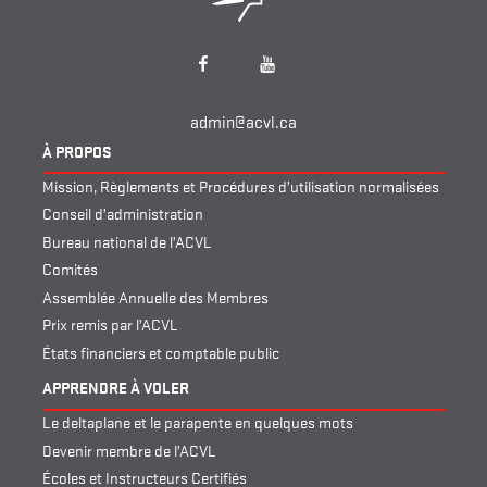
Facebook
YouTube
admin@acvl.ca
À PROPOS
Mission, Règlements et Procédures d’utilisation normalisées
Conseil d’administration
Bureau national de l’ACVL
Comités
Assemblée Annuelle des Membres
Prix remis par l’ACVL
États financiers et comptable public
APPRENDRE À VOLER
Le deltaplane et le parapente en quelques mots
Devenir membre de l’ACVL
Écoles et Instructeurs Certifiés