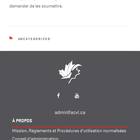
demander de les soumettre.
CATEGORIES
UNCATEGORIZED
Facebook
YouTube
admin@acvl.ca
À PROPOS
Mission, Règlements et Procédures d’utilisation normalisées
Conseil d’administration