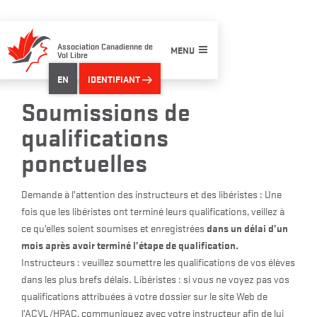
Skip
to
content
Association Canadienne de
MENU
Vol Libre
EN
IDENTIFIANT
Soumissions de
qualifications
ponctuelles
Demande à l’attention des instructeurs et des libéristes : Une
fois que les libéristes ont terminé leurs qualifications, veillez à
dans un délai d’un
ce qu’elles soient soumises et enregistrées
mois après avoir terminé l’étape de qualification.
Instructeurs : veuillez soumettre les qualifications de vos élèves
dans les plus brefs délais. Libéristes : si vous ne voyez pas vos
qualifications attribuées à votre dossier sur le site Web de
l’ACVL/HPAC, communiquez avec votre instructeur afin de lui