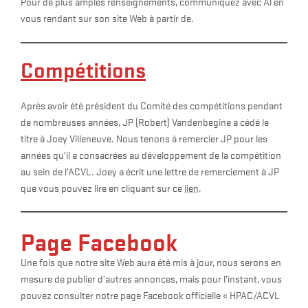
Pour de plus amples renseignements, communiquez avec Al en
vous rendant sur son site Web à partir de.
Compétitions
Après avoir été président du Comité des compétitions pendant
de nombreuses années, JP (Robert) Vandenbegine a cédé le
titre à Joey Villeneuve. Nous tenons à remercier JP pour les
années qu’il a consacrées au développement de la compétition
au sein de l’ACVL. Joey a écrit une lettre de remerciement à JP
que vous pouvez lire en cliquant sur ce
lien
.
Page Facebook
Une fois que notre site Web aura été mis à jour, nous serons en
mesure de publier d’autres annonces, mais pour l’instant, vous
pouvez consulter notre page Facebook officielle « HPAC/ACVL