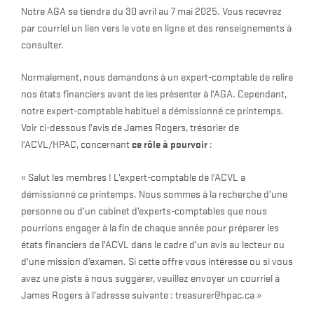
Notre AGA se tiendra du 30 avril au 7 mai 2025. Vous recevrez
par courriel un lien vers le vote en ligne et des renseignements à
consulter.
Normalement, nous demandons à un expert-comptable de relire
nos états financiers avant de les présenter à l’AGA. Cependant,
notre expert-comptable habituel a démissionné ce printemps.
Voir ci-dessous l’avis de James Rogers, trésorier de
ce rôle à pourvoir
l’ACVL/HPAC, concernant
:
« Salut les membres ! L’expert-comptable de l’ACVL a
démissionné ce printemps. Nous sommes à la recherche d’une
personne ou d’un cabinet d’experts-comptables que nous
pourrions engager à la fin de chaque année pour préparer les
états financiers de l’ACVL dans le cadre d’un avis au lecteur ou
d’une mission d’examen. Si cette offre vous intéresse ou si vous
avez une piste à nous suggérer, veuillez envoyer un courriel à
James Rogers à l’adresse suivante : treasurer@hpac.ca »