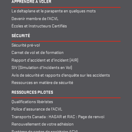
APPRENDRE À VOLER
Le deltaplane et le parapente en quelques mots
Devenir membre de l’ACVL
Écoles et Instructeurs Certifiés
SÉCURITÉ
Sécurité pré-vol
Carnet de vol et de formation
Rapport d’accident et d’incident (AIR)
SIV (Simulation d’Incidents en Vol)
Avis de sécurité et rapports d’enquête sur les accidents
Ressources en matière de sécurité
RESSOURCES PILOTES
Qualifications libéristes
Police d’assurance de l’ACVL
Transports Canada : HAGAR et RAC : Page de renvoi
Renouvellement de votre adhésion
Système de cartes de sociétaire ACVL